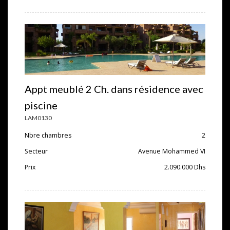
Appt meublé 2 Ch. dans résidence avec
piscine
LAM0130
Nbre chambres
2
Secteur
Avenue Mohammed VI
Prix
2.090.000
Dhs