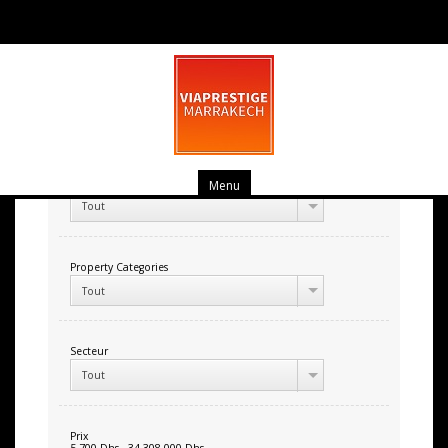
Tous les biens
Property Types
Menu
Tout
Property Categories
Tout
Secteur
Tout
Prix