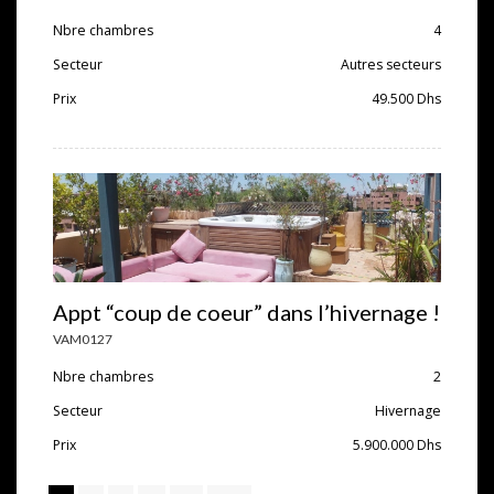
Nbre chambres
4
Secteur
Autres secteurs
Prix
49.500
Dhs
Appt “coup de coeur” dans l’hivernage !
VAM0127
Nbre chambres
2
Secteur
Hivernage
Prix
5.900.000
Dhs