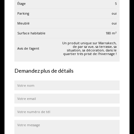
Étage
5
Parking
oui
Meublé
oui
Surface habitable
180
m²
Un produit unique sur Marrakech,
de par sa vue, sa terrasse, sa
Avis de l'agent
situation, sa décoration, dans le
quartier très prisé de l'hivernage !
Demandez plus de détails