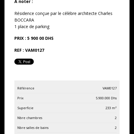
A noter :
Résidence conçue par le célèbre architecte Charles
BOCCARA
1 place de parking
PRIX : 5 900 00 DHS
REF : VAM0127
Référence
VAM0127
Prix
5.900.000
Dhs
Superficie
233
m²
Nbre chambres
2
Nbre salles de bains
2