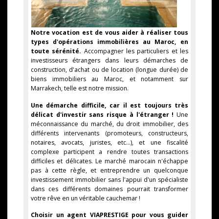
Notre vocation est de vous aider à réaliser tous
types d'opérations immobilières au Maroc, en
toute sérénité.
Accompagner les particuliers et les
investisseurs étrangers dans leurs démarches de
construction, d'achat ou de location (longue durée) de
biens immobiliers au Maroc, et notamment sur
Marrakech, telle est notre mission.
Une démarche difficile, car il est toujours très
délicat d'investir sans risque à l'étranger !
Une
méconnaissance du marché, du droit immobilier, des
différents intervenants (promoteurs, constructeurs,
notaires, avocats, juristes, etc...), et une fiscalité
complexe participent a rendre toutes transactions
difficiles et délicates. Le marché marocain n'échappe
pas à cette règle, et entreprendre un quelconque
investissement immobilier sans l'appui d'un spécialiste
dans ces différents domaines pourrait transformer
votre rêve en un véritable cauchemar !
Choisir un agent VIAPRESTIGE pour vous guider