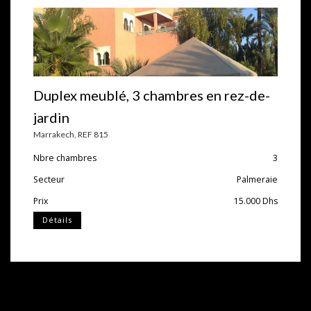
Duplex meublé, 3 chambres en rez-de-
jardin
Marrakech
,
REF 815
Nbre chambres
3
Secteur
Palmeraie
Prix
15.000
Dhs
Détails