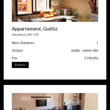
Appartement, Guéliz
Marrakech
,
REF 278
Nbre chambres
1
Secteur
Guéliz - centre ville
Prix
5.700
Dhs
Détails