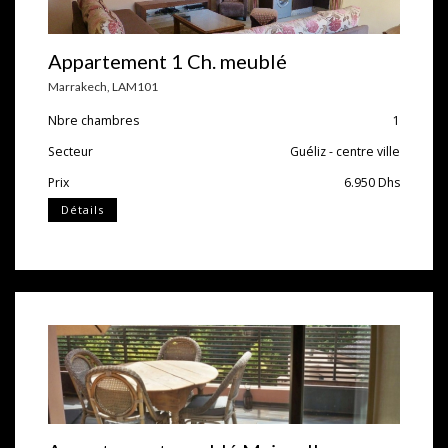
Appartement 1 Ch. meublé
Marrakech
,
LAM101
Nbre chambres
1
Secteur
Guéliz - centre ville
Prix
6.950
Dhs
Détails