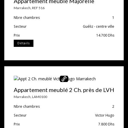
Appartement meublé Majorelle
Marrakech
,
REF 516
Nbre chambres
1
Secteur
Guéliz - centre ville
Prix
14.700
Dhs
Détails
Appartement meublé 2 Ch. près de LVH
Marrakech
,
LAM0100
Nbre chambres
2
Secteur
Victor Hugo
Prix
7.800
Dhs