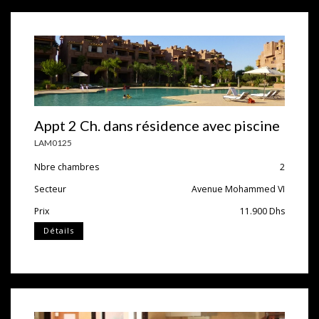
Appt 2 Ch. dans résidence avec piscine
LAM0125
Nbre chambres
2
Secteur
Avenue Mohammed VI
Prix
11.900
Dhs
Détails