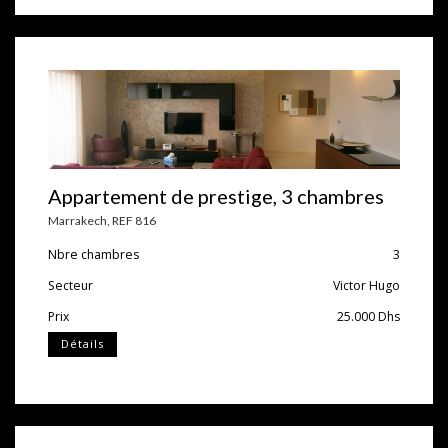
Appartement de prestige, 3 chambres
Marrakech
,
REF 816
Nbre chambres
3
Secteur
Victor Hugo
Prix
25.000
Dhs
Détails