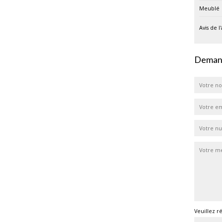
Meublé
Avis de l
Demand
Veuillez r