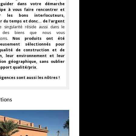
 guider dans votre démarche
cipe à vous faire rencontrer et
ir les bons interlocuteurs,
 du temps et donc... de l'argent
e singularité réside aussi dans le
x des biens que nous vous
osons.
Nos produits ont été
reusement sélectionnés pour
qualité de construction et de
ion, leur environnement et leur
tion géographique, sans oublier
apport qualité/prix.
igences sont aussi les nôtres !
tions