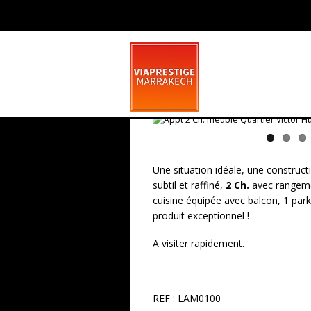
Appartement meub
Une situation idéale, une construc
subtil et raffiné,
2 Ch.
avec rangemen
cuisine équipée avec balcon, 1 park
produit exceptionnel !
A visiter rapidement.
REF : LAM0100