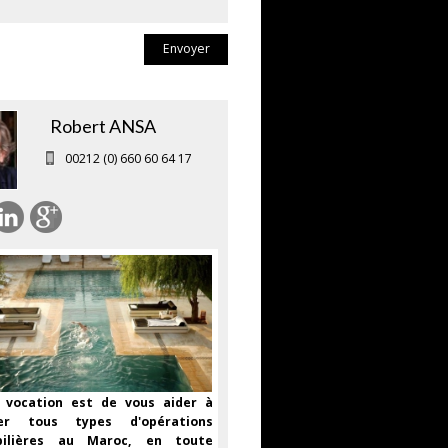
Envoyer
Robert ANSA
00212 (0) 660 60 64 17
 vocation est de vous aider à
ser tous types d'opérations
bilières au Maroc, en toute