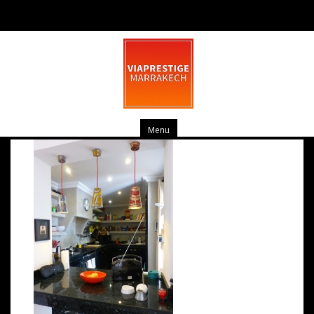
P1030942 (Copier)
juin 21, 2014
0 commentaire
Menu