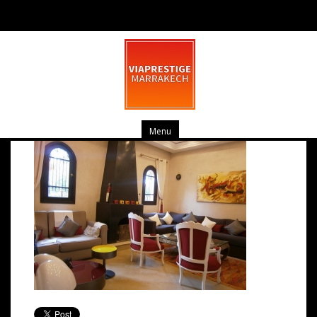
OLYMPUS DIGITAL CAMERA
février 26, 2014
0 commentaire
Menu