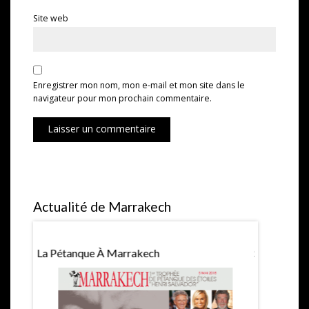
Site web
Enregistrer mon nom, mon e-mail et mon site dans le
navigateur pour mon prochain commentaire.
Laisser un commentaire
Actualité de Marrakech
La Pétanque À Marrakech
Saint Valen