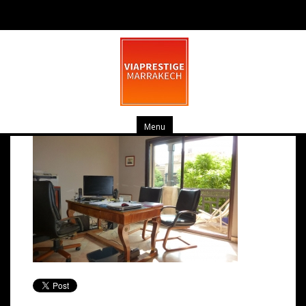
Villa TARGA 5 Ch._Bureau
septembre 25, 2014
0 commentaire
Menu