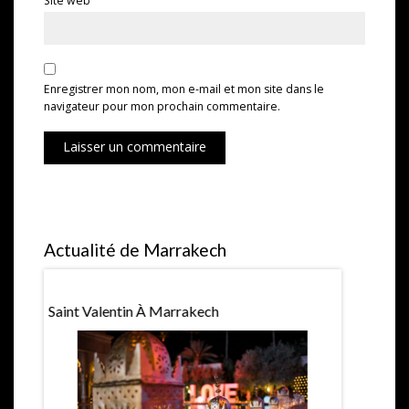
Site web
Enregistrer mon nom, mon e-mail et mon site dans le
navigateur pour mon prochain commentaire.
Laisser un commentaire
Actualité de Marrakech
Saint Valentin À Marrakech
Expositio