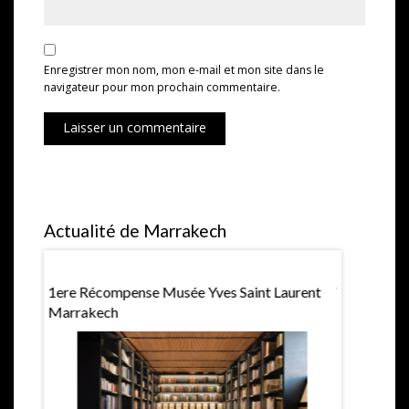
Enregistrer mon nom, mon e-mail et mon site dans le
navigateur pour mon prochain commentaire.
Laisser un commentaire
Actualité de Marrakech
1ere Récompense Musée Yves Saint Laurent
Villa Jard
Marrakech