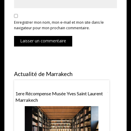
Enregistrer mon nom, mon e-mail et mon site dans le
navigateur pour mon prochain commentaire.
Laisser un commentaire
Actualité de Marrakech
1ere Récompense Musée Yves Saint Laurent
Villa Jard
Marrakech