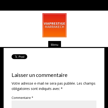
Villa façade arriere 62
mars 17, 2014
0 commentaire
Menu
Laisser un commentaire
Votre adresse e-mail ne sera pas publiée.
Les champs
obligatoires sont indiqués avec
*
Commentaire
*