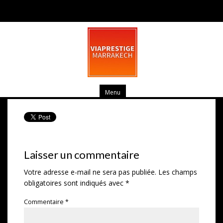
Villa Danielle Amelkis
mars 17, 2014
0 commentaire
Menu
Laisser un commentaire
Votre adresse e-mail ne sera pas publiée.
Les champs
obligatoires sont indiqués avec
*
Commentaire
*