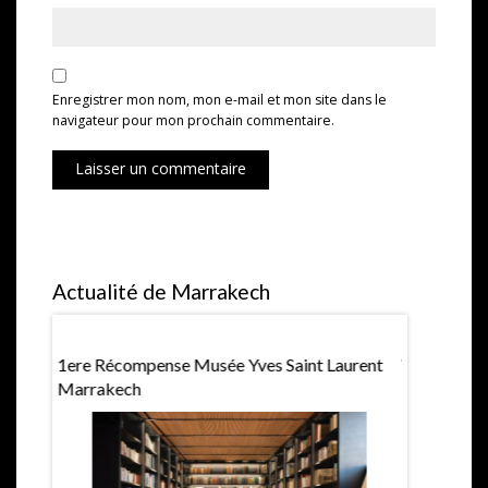
Enregistrer mon nom, mon e-mail et mon site dans le
navigateur pour mon prochain commentaire.
Laisser un commentaire
Actualité de Marrakech
1ere Récompense Musée Yves Saint Laurent
Villa Jard
Marrakech