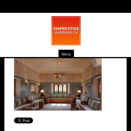
pv_8-medium
mars 20, 2014
0 commentaire
Menu