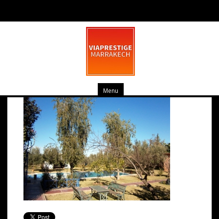
OLYMPUS DIGITAL CAMERA
mars 19, 2014
0 commentaire
Menu