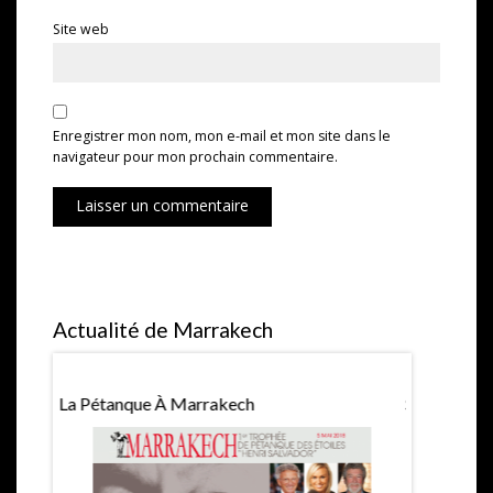
Site web
Enregistrer mon nom, mon e-mail et mon site dans le
navigateur pour mon prochain commentaire.
Laisser un commentaire
Actualité de Marrakech
La Pétanque À Marrakech
Saint Valen