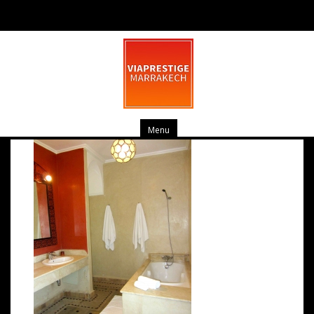
10c – SdB Baingoire
mars 10, 2014
0 commentaire
Menu