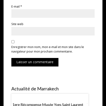
E-mail
*
Site web
Enregistrer mon nom, mon e-mail et mon site dans le
navigateur pour mon prochain commentaire.
Laisser un commentaire
Actualité de Marrakech
1ere Récompense Musée Yves Saint Laurent
Villa Jard