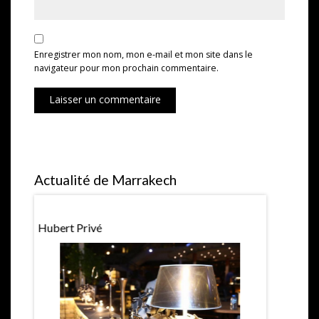
Enregistrer mon nom, mon e-mail et mon site dans le
navigateur pour mon prochain commentaire.
Laisser un commentaire
Actualité de Marrakech
Hubert Privé
La Pétanqu