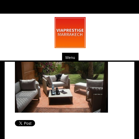
pv_dscn1658
mars 20, 2014
0 commentaire
Menu