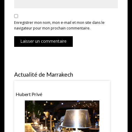
Enregistrer mon nom, mon e-mail et mon site dans le
navigateur pour mon prochain commentaire.
Laisser un commentaire
Actualité de Marrakech
Hubert Privé
La Pétanqu