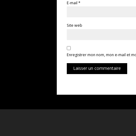
E-mail
*
Site web
Enregistrer mon nom, mon e-mail et mo
Laisser un commentaire