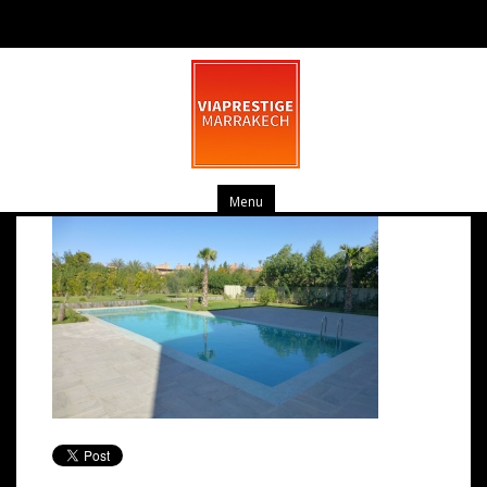
P1030011
mars 10, 2014
0 commentaire
Menu