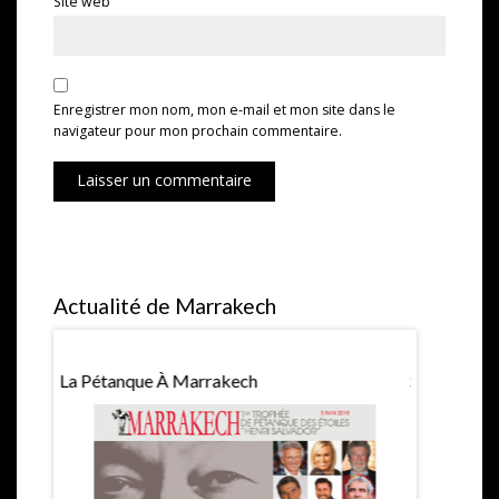
Site web
Enregistrer mon nom, mon e-mail et mon site dans le
navigateur pour mon prochain commentaire.
Laisser un commentaire
Actualité de Marrakech
La Pétanque À Marrakech
Saint Valen