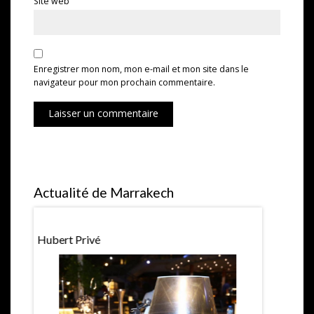
Site web
Enregistrer mon nom, mon e-mail et mon site dans le
navigateur pour mon prochain commentaire.
Laisser un commentaire
Actualité de Marrakech
Hubert Privé
La Pétanqu