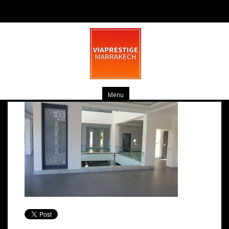
P1030009
mars 10, 2014
0 commentaire
Menu