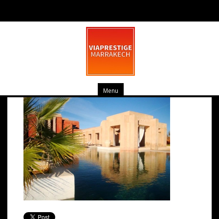
DSC01937 (Small)
mars 10, 2014
0 commentaire
Menu