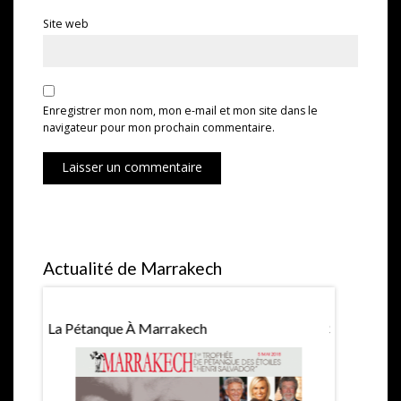
Site web
Enregistrer mon nom, mon e-mail et mon site dans le
navigateur pour mon prochain commentaire.
Laisser un commentaire
Actualité de Marrakech
La Pétanque À Marrakech
Saint Valen