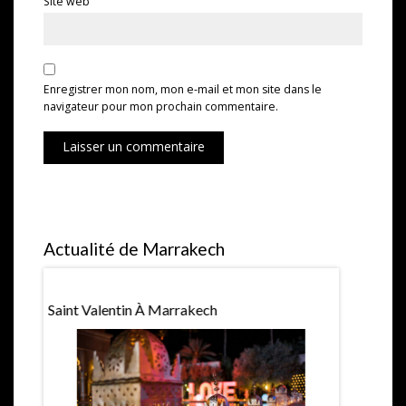
Site web
Enregistrer mon nom, mon e-mail et mon site dans le
navigateur pour mon prochain commentaire.
Laisser un commentaire
Actualité de Marrakech
Saint Valentin À Marrakech
Expositio