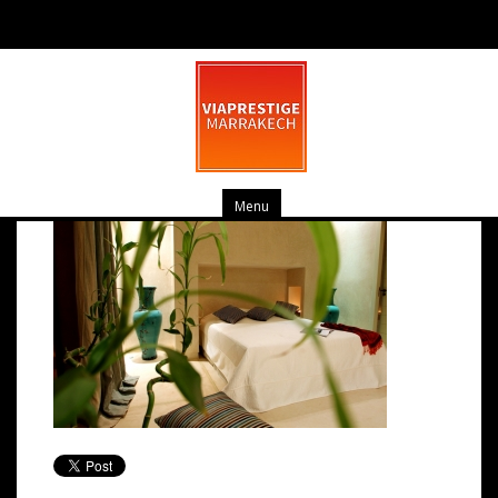
chambre lagon
novembre 17, 2014
0 commentaire
Menu