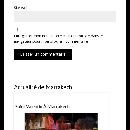
Site web
Enregistrer mon nom, mon e-mail et mon site dans le
navigateur pour mon prochain commentaire.
Laisser un commentaire
Actualité de Marrakech
Saint Valentin À Marrakech
Expositio