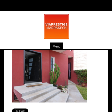
Villa 4 Ch. Targa-Marrakech n°9
mars 17, 2014
0 commentaire
Menu