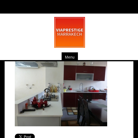
Villa 4 Ch. Targa-Marrakech n°38
mars 17, 2014
0 commentaire
Menu