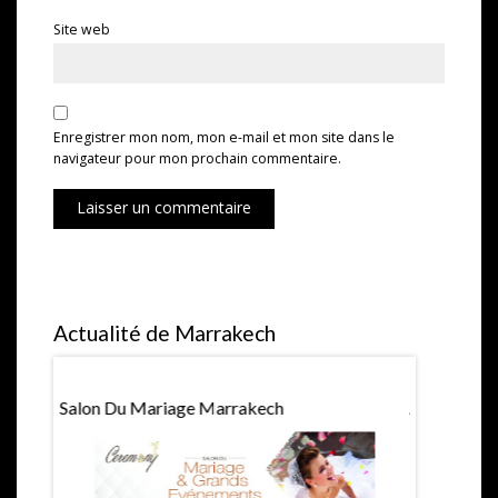
Site web
Enregistrer mon nom, mon e-mail et mon site dans le
navigateur pour mon prochain commentaire.
Laisser un commentaire
Actualité de Marrakech
Salon Du Mariage Marrakech
Agenda Ma