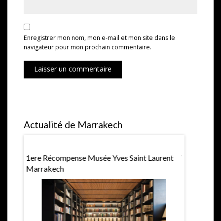
Enregistrer mon nom, mon e-mail et mon site dans le
navigateur pour mon prochain commentaire.
Laisser un commentaire
Actualité de Marrakech
1ere Récompense Musée Yves Saint Laurent
Villa Jard
Marrakech