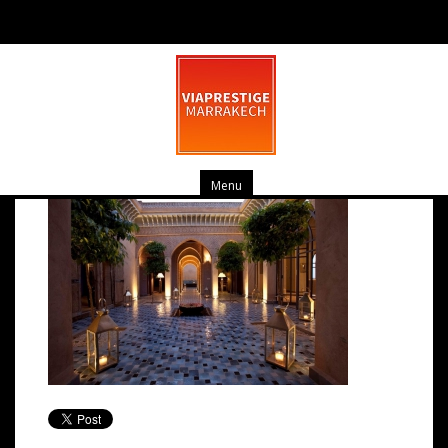
047
février 26, 2014
0 commentaire
Menu