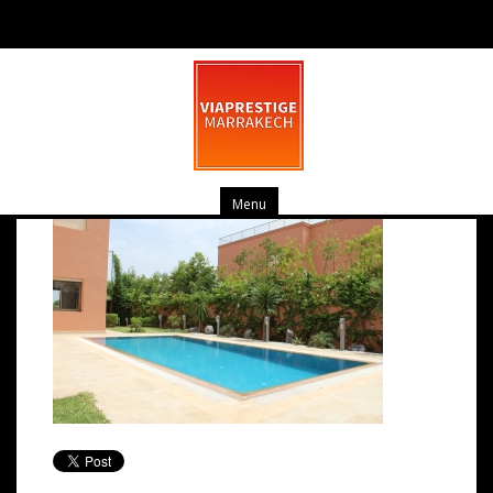
IMG_1079
juin 6, 2015
0 commentaire
Menu