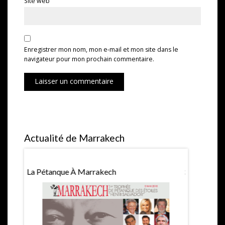
Site web
Enregistrer mon nom, mon e-mail et mon site dans le
navigateur pour mon prochain commentaire.
Laisser un commentaire
Actualité de Marrakech
La Pétanque À Marrakech
Saint Valen