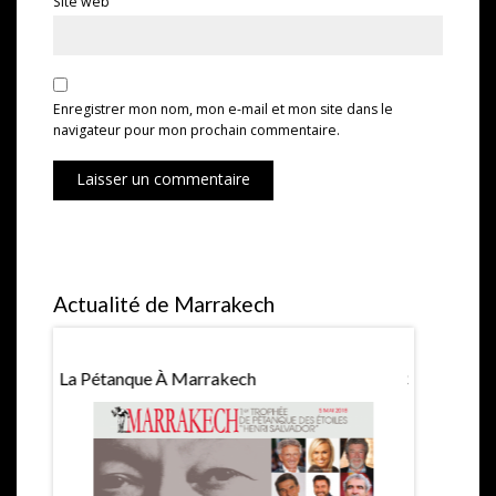
Site web
Enregistrer mon nom, mon e-mail et mon site dans le
navigateur pour mon prochain commentaire.
Laisser un commentaire
Actualité de Marrakech
La Pétanque À Marrakech
Saint Valen