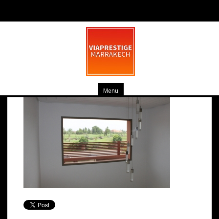
IMG_1056
juin 6, 2015
0 commentaire
Menu