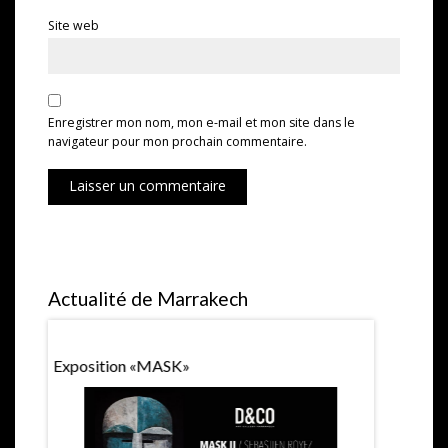
Site web
Enregistrer mon nom, mon e-mail et mon site dans le
navigateur pour mon prochain commentaire.
Laisser un commentaire
Actualité de Marrakech
Exposition «MASK»
1ere Récom
Marrakech