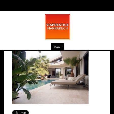
OLYMPUS DIGITAL CAMERA
février 26, 2014
0 commentaire
Menu