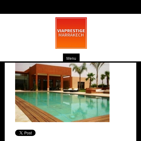
preview (Copier) – Copie
mars 19, 2014
0 commentaire
Menu