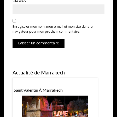
Site web
Enregistrer mon nom, mon e-mail et mon site dans le
navigateur pour mon prochain commentaire.
Laisser un commentaire
Actualité de Marrakech
Saint Valentin À Marrakech
Expositio