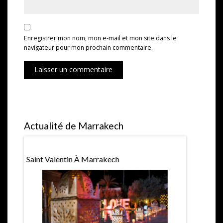
Enregistrer mon nom, mon e-mail et mon site dans le
navigateur pour mon prochain commentaire.
Laisser un commentaire
Actualité de Marrakech
Saint Valentin À Marrakech
Expositio