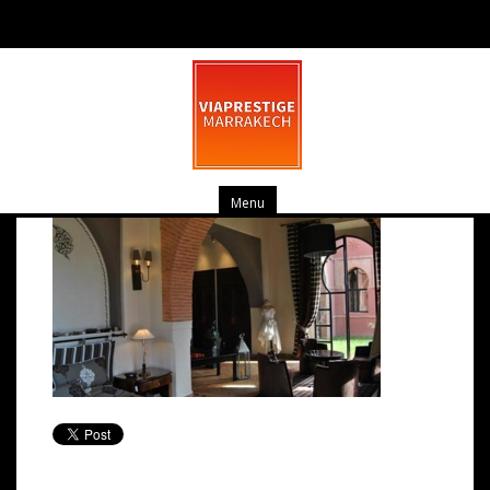
pv_photo-061
mars 20, 2014
0 commentaire
Menu