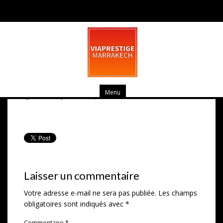
Appt 2 Ch. meublé Quartier Victor
Hugo-Marrakech-5
Menu
mars 15, 2014
0 commentaire
Laisser un commentaire
Votre adresse e-mail ne sera pas publiée.
Les champs
obligatoires sont indiqués avec
*
Commentaire
*