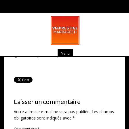
Vue générale Maison du fond du
jardin
Menu
février 26, 2014
0 commentaire
Laisser un commentaire
Votre adresse e-mail ne sera pas publiée.
Les champs
obligatoires sont indiqués avec
*
Commentaire
*