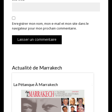
Enregistrer mon nom, mon e-mail et mon site dans le
navigateur pour mon prochain commentaire.
Laisser un commentaire
Actualité de Marrakech
La Pétanque À Marrakech
Saint Valen