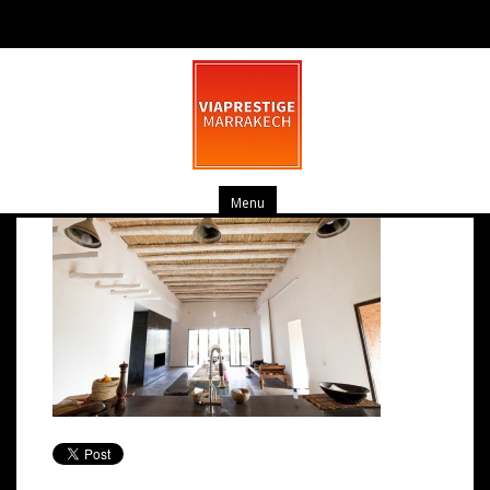
DarShem-9
février 26, 2014
0 commentaire
Menu