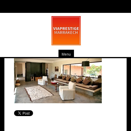
3
février 26, 2014
0 commentaire
Menu