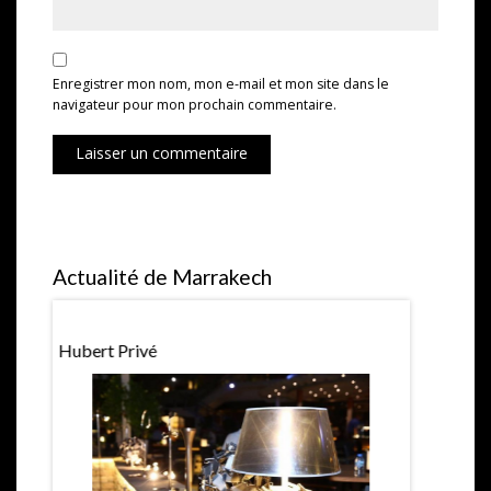
Enregistrer mon nom, mon e-mail et mon site dans le
navigateur pour mon prochain commentaire.
Laisser un commentaire
Actualité de Marrakech
Hubert Privé
La Pétanqu