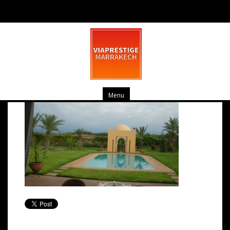
pv_033
mars 19, 2014
0 commentaire
Menu