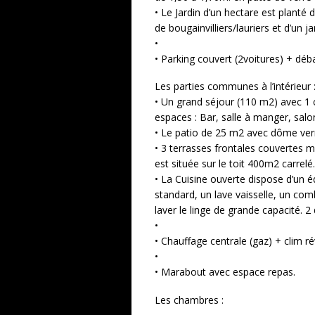
• Le Jardin d’un hectare est planté d
de bougainvilliers/lauriers et d’un 
•
• Parking couvert (2voitures) + déb
Les parties communes à l’intérieur 
• Un grand séjour (110 m2) avec 1 
espaces : Bar, salle à manger, salo
• Le patio de 25 m2 avec dôme verr
• 3 terrasses frontales couvertes m
est située sur le toit 400m2 carrelé.
• La Cuisine ouverte dispose d’un é
standard, un lave vaisselle, un com
laver le linge de grande capacité. 
•
• Chauffage centrale (gaz) + clim 
•
• Marabout avec espace repas.
Les chambres :