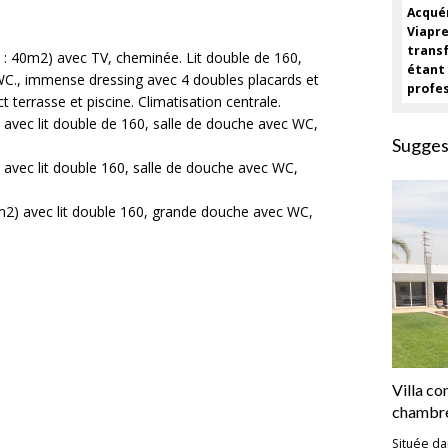
Acqu
Viap
trans
 : 40m2) avec TV, cheminée. Lit double de 160,
éta
C., immense dressing avec 4 doubles placards et
profes
t terrasse et piscine. Climatisation centrale.
avec lit double de 160, salle de douche avec WC,
Sugges
avec lit double 160, salle de douche avec WC,
2) avec lit double 160, grande douche avec WC,
Villa c
chambre
Située da