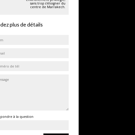
sans trop s'éloigner du
centre de Marrakech.
ez plus de détails
épondre à la question