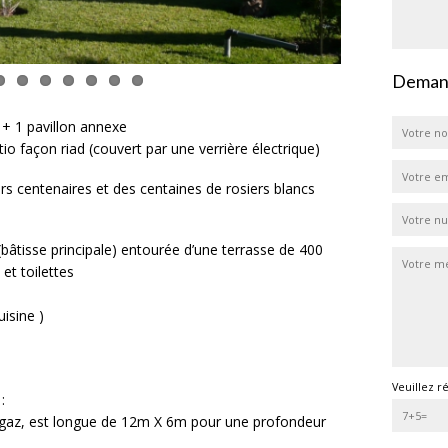
Demand
 + 1 pavillon annexe
io façon riad (couvert par une verrière électrique)
ers centenaires et des centaines de rosiers blancs
 (bâtisse principale) entourée d’une terrasse de 400
t toilettes
isine )
Veuillez r
:
u gaz, est longue de 12m X 6m pour une profondeur