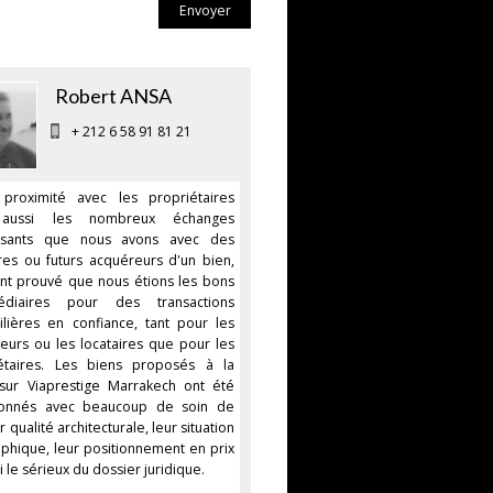
Envoyer
Robert ANSA
+ 212 6 58 91 81 21
proximité avec les propriétaires
aussi les nombreux échanges
essants que nous avons avec des
ires ou futurs acquéreurs d'un bien,
nt prouvé que nous étions les bons
médiaires pour des transactions
lières en confiance, tant pour les
eurs ou les locataires que pour les
étaires. Les biens proposés à la
sur Viaprestige Marrakech ont été
tionnés avec beaucoup de soin de
r qualité architecturale, leur situation
phique, leur positionnement en prix
i le sérieux du dossier juridique.