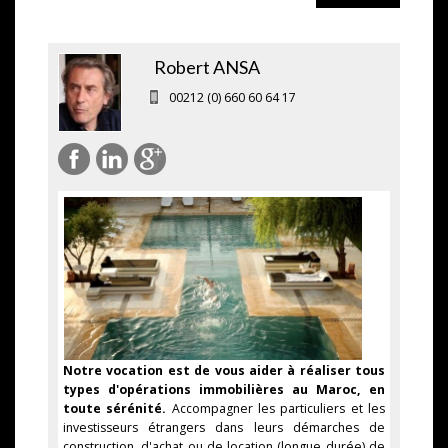
Robert ANSA
00212 (0) 660 60 64 17
Notre vocation est de vous aider à réaliser tous
types d'opérations immobilières au Maroc, en
toute sérénité.
Accompagner les particuliers et les
investisseurs étrangers dans leurs démarches de
construction, d'achat ou de location (longue durée) de