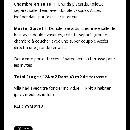
Chambre en suite II
: Grands placards, toilette
séparé, salle d’eau avec double vasques Accès
indépendant par l’escalier intérieur.
Master Suite III
: Double placards, cheminée salle de
bain avec double vasques, toilette séparé, grande
chambre à coucher avec une super coupole Accès
direct à une grande terrasse
Deuxième porte d’accès séparée vers la terrasse pour
les invités
Total Etage : 124 m
2
Dont 43 m
2
de terrasse
Villa riad avec titre foncier individuel – Prêt à habiter
(pack meubles inclus)
REF : VVM0118