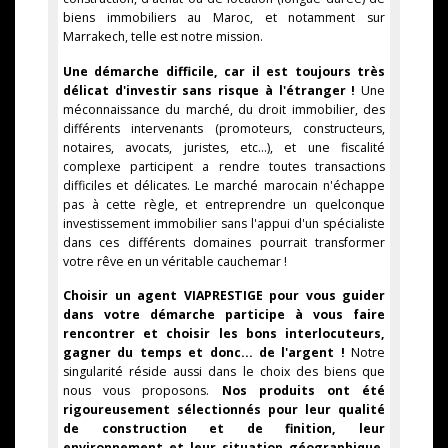
biens immobiliers au Maroc, et notamment sur
Marrakech, telle est notre mission.
Une démarche difficile, car il est toujours très
délicat d'investir sans risque à l'étranger !
Une
méconnaissance du marché, du droit immobilier, des
différents intervenants (promoteurs, constructeurs,
notaires, avocats, juristes, etc...), et une fiscalité
complexe participent a rendre toutes transactions
difficiles et délicates. Le marché marocain n'échappe
pas à cette règle, et entreprendre un quelconque
investissement immobilier sans l'appui d'un spécialiste
dans ces différents domaines pourrait transformer
votre rêve en un véritable cauchemar !
Choisir un agent VIAPRESTIGE pour vous guider
dans votre démarche participe à vous faire
rencontrer et choisir les bons interlocuteurs,
gagner du temps et donc... de l'argent !
Notre
singularité réside aussi dans le choix des biens que
nous vous proposons.
Nos produits ont été
rigoureusement sélectionnés pour leur qualité
de construction et de finition, leur
environnement et leur situation géographique,