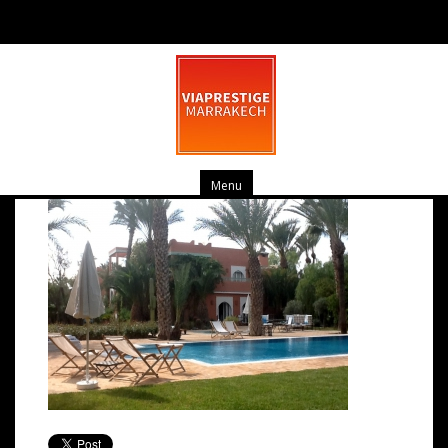
photo 4
mars 14, 2014
0 commentaire
Menu