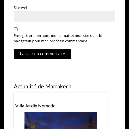
Site web
Enregistrer mon nom, mon e-mail et mon site dans le
navigateur pour mon prochain commentaire.
Laisser un commentaire
Actualité de Marrakech
urent
Villa Jardin Nomade
Salon Du M