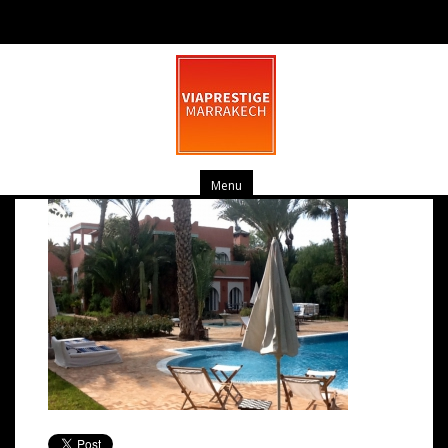
photo 3
mars 14, 2014
0 commentaire
Menu