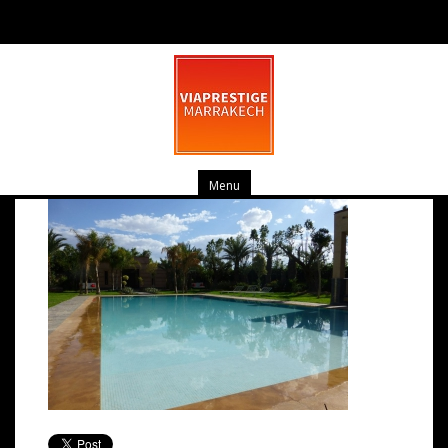
P1020327
mars 10, 2014
0 commentaire
Menu