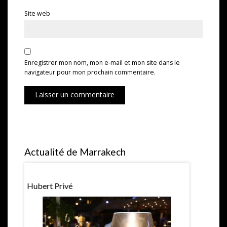
Site web
Enregistrer mon nom, mon e-mail et mon site dans le
navigateur pour mon prochain commentaire.
Laisser un commentaire
Actualité de Marrakech
Hubert Privé
La Pétanqu