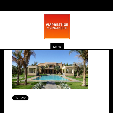
P1020299
mars 10, 2014
0 commentaire
Menu