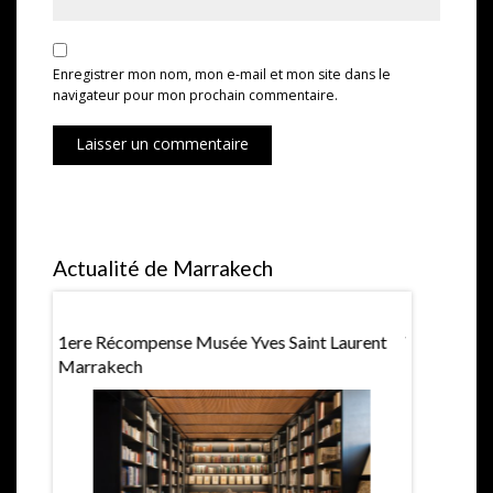
Enregistrer mon nom, mon e-mail et mon site dans le
navigateur pour mon prochain commentaire.
Laisser un commentaire
Actualité de Marrakech
1ere Récompense Musée Yves Saint Laurent
Villa Jard
Marrakech