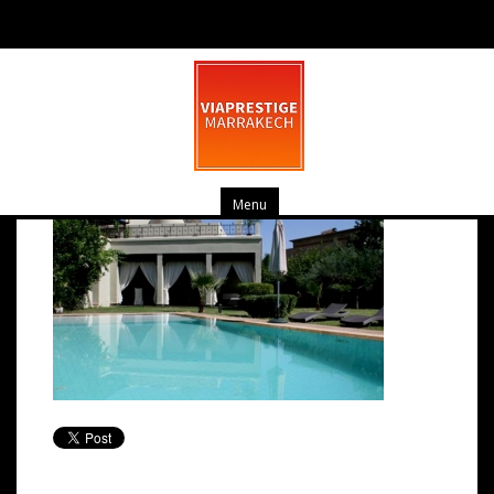
pv_img1666-small-large
mars 19, 2014
0 commentaire
Menu