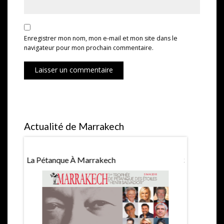
Enregistrer mon nom, mon e-mail et mon site dans le
navigateur pour mon prochain commentaire.
Laisser un commentaire
Actualité de Marrakech
La Pétanque À Marrakech
Saint Valen