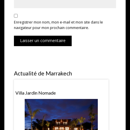
Enregistrer mon nom, mon e-mail et mon site dans le
navigateur pour mon prochain commentaire.
Laisser un commentaire
Actualité de Marrakech
urent
Villa Jardin Nomade
Salon Du M