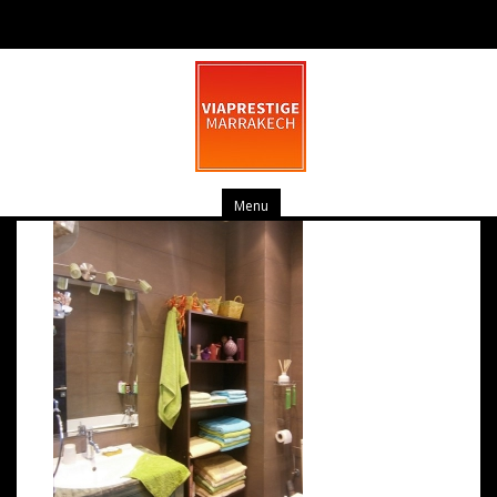
OLYMPUS DIGITAL CAMERA
mars 10, 2014
0 commentaire
Menu