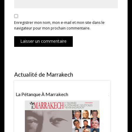
Enregistrer mon nom, mon e-mail et mon site dans le
navigateur pour mon prochain commentaire.
Laisser un commentaire
Actualité de Marrakech
La Pétanque À Marrakech
Saint Valen