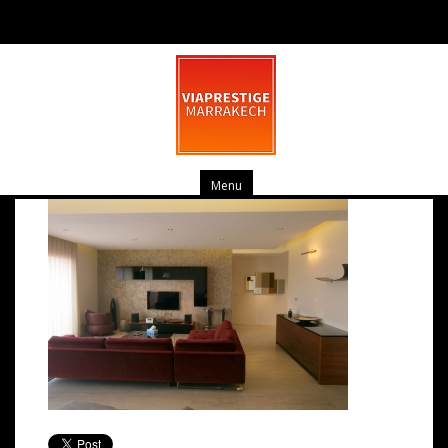
OLYMPUS DIGITAL CAMERA
mars 20, 2014
0 commentaire
Menu