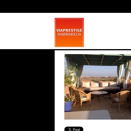
IMG_0052
mars 13, 2014
0 commen