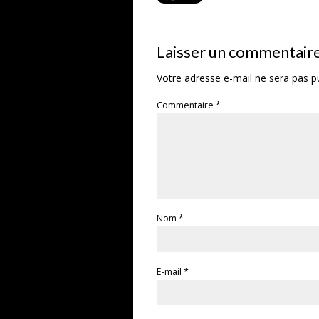
Laisser un commentair
Votre adresse e-mail ne sera pas pu
Commentaire
*
Nom
*
E-mail
*