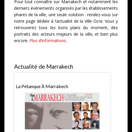
Pour tout connaître sur Marrakech et notamment les
derniers événements organisés par les établissements
phares de la ville, une seule solution : rendez-vous sur
notre page dédiée à l’actualité de la Ville Ocre. Vous y
retrouverez tous les bons plans du moment, des
portraits des acteurs majeurs de la ville, et bien plus
encore.
Plus d’informations
.
Actualité de Marrakech
La Pétanque À Marrakech
Saint Valen